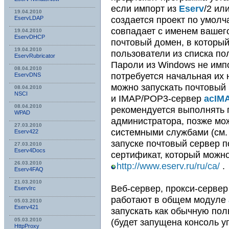
если импорт из
Eserv
/2 ил
19.04.2010
создается проект по умолч
EservLDAP
совпадает с именем вашего
19.04.2010
EservDHCP
почтовый домен, в которы
19.04.2010
пользователи из списка по
EservRubricator
Пароли из Windows не имп
08.04.2010
потребуется начальная их 
EservDNS
можно запускать почтовы
08.04.2010
NSСI
и IMAP/POP3-сервер
acIM
08.04.2010
рекомендуется выполнять 
WPAD
администратора, позже мож
27.03.2010
системными службами (см
Eserv422
запуске почтовый сервер п
27.03.2010
Eserv4Docs
сертификат, который можно
26.03.2010
http://www.eserv.ru/ru/ca/
.
Eserv4FAQ
21.03.2010
Веб-сервер, прокси-сервер
EservIrc
работают в общем модуле
05.03.2010
Eserv421
запускать как обычную по
(будет запущена консоль 
05.03.2010
HttpProxy