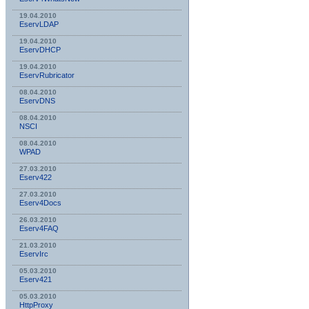
19.04.2010
EservLDAP
19.04.2010
EservDHCP
19.04.2010
EservRubricator
08.04.2010
EservDNS
08.04.2010
NSСI
08.04.2010
WPAD
27.03.2010
Eserv422
27.03.2010
Eserv4Docs
26.03.2010
Eserv4FAQ
21.03.2010
EservIrc
05.03.2010
Eserv421
05.03.2010
HttpProxy