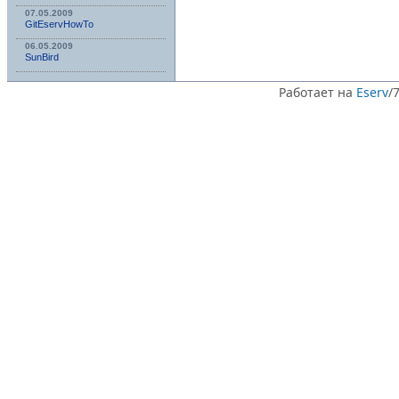
07.05.2009
GitEservHowTo
06.05.2009
SunBird
Работает на
Eserv
/