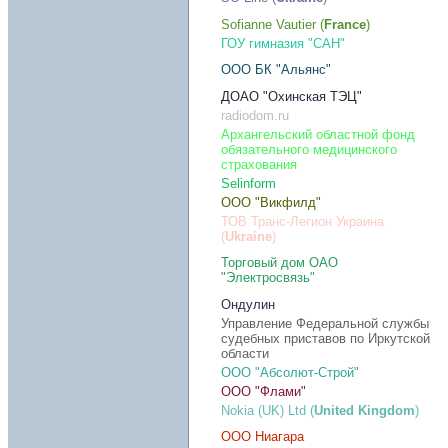
Sofianne Vautier (
France
)
ГОУ гимназия "САН"
ООО БК "Альянс"
ДОАО "Охинская ТЭЦ"
radiodom.ru
Архангельский областной фонд
обязательного медицинского
страхования
Selinform
ООО "Викфилд"
ТОВ Транс-Легион Украина
(
Ukraine
)
Торговый дом ОАО
"Электросвязь"
Ондулин
Управление Федеральной службы
судебных приставов по Иркутской
области
ООО "Абсолют-Строй"
ООО "Флами"
Nokia (UK) Ltd (
United Kingdom
)
ООО Ниагара