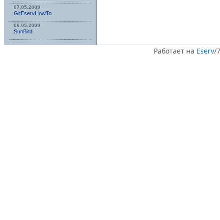
07.05.2009
GitEservHowTo
06.05.2009
SunBird
Работает на
Eserv
/